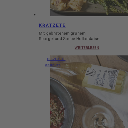
KRATZETE
Mit gebratenem grünem
Spargel und Sauce Hollandaise
WEITERLESEN
HERZHAFTE
GERICHTE