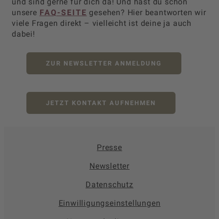
und sind gerne für dich da! Und hast du schon
unsere
FAQ-SEITE
gesehen? Hier beantworten wir
viele Fragen direkt – vielleicht ist deine ja auch
dabei!
ZUR NEWSLETTER ANMELDUNG
JETZT KONTAKT AUFNEHMEN
Presse
Newsletter
Datenschutz
Einwilligungseinstellungen