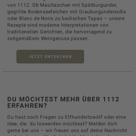
von 1112. Ob Maultaschen mit Spätburgunder,
gegrillte Bodenseefelchen mit Grauburgundersoße
oder Blanc de Noirs zu badischen Tapas – unsere
Rezepte sind moderne Interpretationen von
traditionellen Gerichten, die hervorragend zu
zeitgemäßem Weingenuss passen.
JETZT ENTDECKEN
BADISCHE TRADITION
MODERN INTERPRETIERT
DU MÖCHTEST MEHR ÜBER 1112
ERFAHREN?
Du hast noch Fragen zu Elfhundertzwölf oder eine
Idee, die du loswerden möchtest? Melden dich
gerne bei uns – wir freuen uns auf deine Nachricht