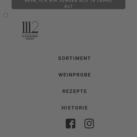
NEIN, ICH BIN JÜNGER ALS 18 JAHRE
ALT
SORTIMENT
WEINPROBE
REZEPTE
HISTORIE
FACEBOOK
INSTAGRAM