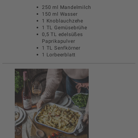
250 ml Mandelmilch
150 ml Wasser
1 Knoblauchzehe
1 TL Gemüsebrühe
0,5 TL edelsüßes
Paprikapulver
1 TL Senfkörner
1 Lorbeerblatt