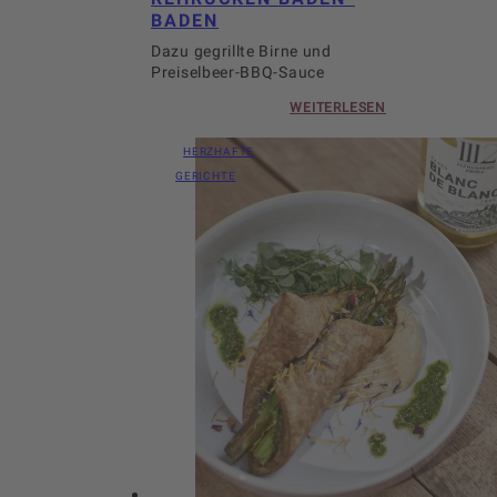
BADEN
Dazu gegrillte Birne und
Preiselbeer-BBQ-Sauce
WEITERLESEN
HERZHAFTE
GERICHTE