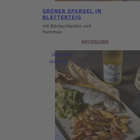
GRÜNER SPARGEL IN
BLÄTTERTEIG
mit Bärlauchpesto und
Hummus
WEITERLESEN
HERZHAFTE
GERICHTE