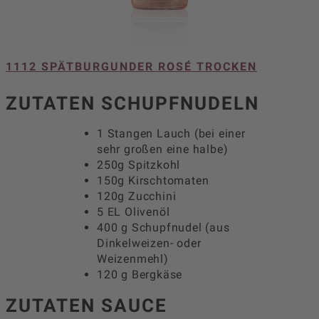
1112 SPÄTBURGUNDER ROSÉ TROCKEN
ZUTATEN SCHUPFNUDELN
1 Stangen Lauch (bei einer
sehr großen eine halbe)
250g Spitzkohl
150g Kirschtomaten
120g Zucchini
5 EL Olivenöl
400 g Schupfnudel (aus
Dinkelweizen- oder
Weizenmehl)
120 g Bergkäse
ZUTATEN SAUCE