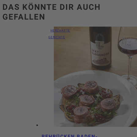
DAS KÖNNTE DIR AUCH
GEFALLEN
HERZHAFTE
GERICHTE
REHRÜCKEN BADEN-