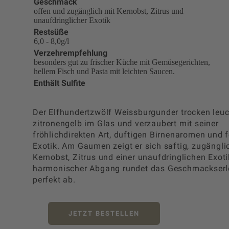
Geschmack
offen und zugänglich mit Kernobst, Zitrus und
unaufdringlicher Exotik
Restsüße
6,0 - 8,0g/l
Verzehrempfehlung
besonders gut zu frischer Küche mit Gemüsegerichten,
hellem Fisch und Pasta mit leichten Saucen.
Enthält Sulfite
Der Elfhundertzwölf Weissburgunder trocken leuc
zitronengelb im Glas und verzaubert mit seiner
fröhlichdirekten Art, duftigen Birnenaromen und f
Exotik. Am Gaumen zeigt er sich saftig, zugängli
Kernobst, Zitrus und einer unaufdringlichen Exoti
harmonischer Abgang rundet das Geschmackserl
perfekt ab.
JETZT BESTELLEN