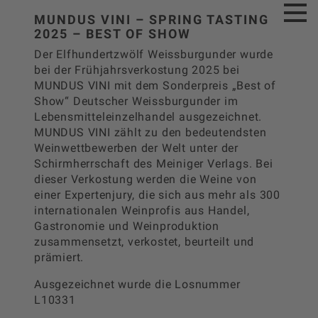
MUNDUS VINI – SPRING TASTING
2025 – BEST OF SHOW
Der Elfhundertzwölf Weissburgunder wurde
bei der Frühjahrsverkostung 2025 bei
MUNDUS VINI mit dem Sonderpreis „Best of
Show“ Deutscher Weissburgunder im
Lebensmitteleinzelhandel ausgezeichnet.
MUNDUS VINI zählt zu den bedeutendsten
Weinwettbewerben der Welt unter der
Schirmherrschaft des Meiniger Verlags. Bei
dieser Verkostung werden die Weine von
einer Expertenjury, die sich aus mehr als 300
internationalen Weinprofis aus Handel,
Gastronomie und Weinproduktion
zusammensetzt, verkostet, beurteilt und
prämiert.
Ausgezeichnet wurde die Losnummer
L10331