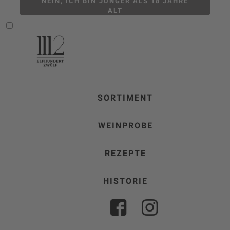
NEIN, ICH BIN JÜNGER ALS 18 JAHRE
ALT
SORTIMENT
WEINPROBE
REZEPTE
HISTORIE
FACEBOOK
INSTAGRAM