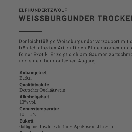
ELFHUNDERTZWÖLF
WEISSBURGUNDER TROCKE
Der leichtfüßige Weissburgunder verzaubert mit s
fröhlich-direkten Art, duftigen Birnenaromen und 
feiner Exotik. Er zeigt sich am Gaumen zartschm
und einem harmonischen Abgang.
Anbaugebiet
Baden
Qualitätsstufe
Deutscher Qualitätswein
Alkoholgehalt
13% vol.
Genusstemperatur
10 - 12°C
Bukett
duftig und frisch nach Birne, Aprikose und Litschi