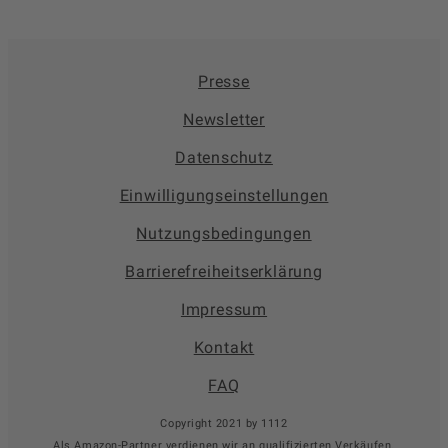
Presse
Newsletter
Datenschutz
Einwilligungseinstellungen
Nutzungsbedingungen
Barrierefreiheitserklärung
Impressum
Kontakt
FAQ
Copyright 2021 by 1112
Als Amazon-Partner verdienen wir an qualifizierten Verkäufen.